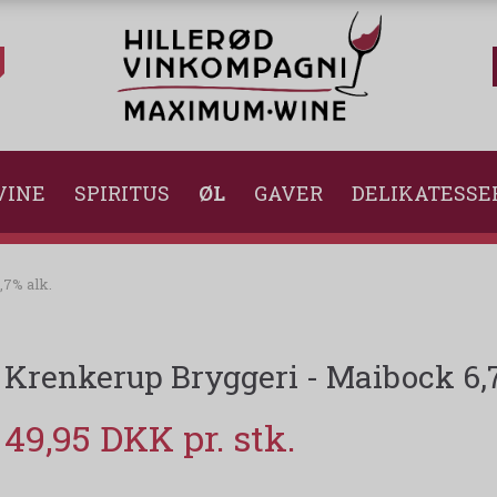
VINE
SPIRITUS
ØL
GAVER
DELIKATESSE
,7% alk.
Krenkerup Bryggeri - Maibock 6,7
49,95 DKK