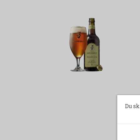
Du sk