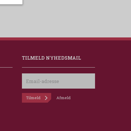
TILMELD NYHEDSMAIL
Email-
adresse
Tilmeld
Afmeld