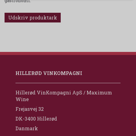
gastronomi.
Udskriv produktark
HILLERØD VINKOMPAGNI
Hillerød VinKompagni ApS / Maximum
Wine
Frejasvej 32
DK-3400 Hillerød
Danmark