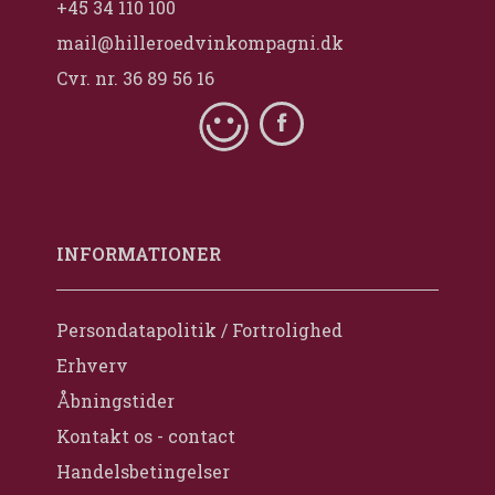
+45 34 110 100
mail@hilleroedvinkompagni.dk
Cvr. nr. 36 89 56 16
INFORMATIONER
Persondatapolitik / Fortrolighed
Erhverv
Åbningstider
Kontakt os - contact
Handelsbetingelser