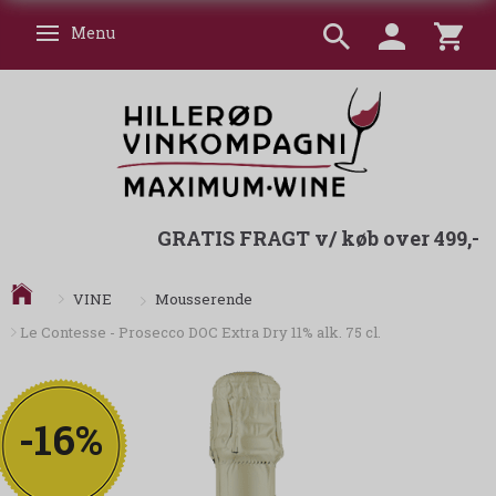
Menu
Skifte navigation
GRATIS FRAGT v/ køb over 499,-
Mousserende
VINE
Le Contesse - Prosecco DOC Extra Dry 11% alk. 75 cl.
-16%