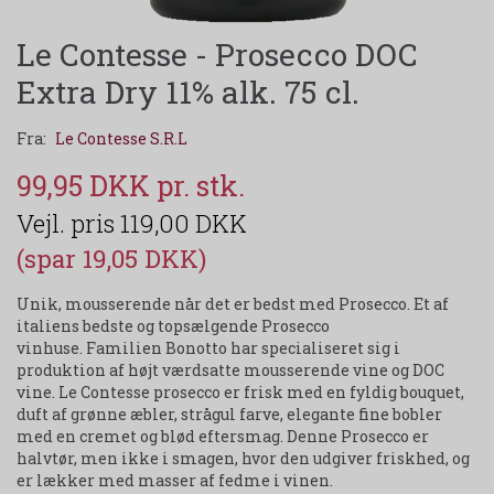
Le Contesse - Prosecco DOC
Extra Dry 11% alk. 75 cl.
Fra:
Le Contesse S.R.L
99,95 DKK
119,00 DKK
(spar 19,05 DKK)
Unik, mousserende når det er bedst med Prosecco. Et af
italiens bedste og topsælgende Prosecco
vinhuse. Familien Bonotto har specialiseret sig i
produktion af højt værdsatte mousserende vine og DOC
vine. Le Contesse prosecco er frisk med en fyldig bouquet,
duft af grønne æbler, strågul farve, elegante fine bobler
med en cremet og blød eftersmag. Denne Prosecco er
halvtør, men ikke i smagen, hvor den udgiver friskhed, og
er lækker med masser af fedme i vinen.