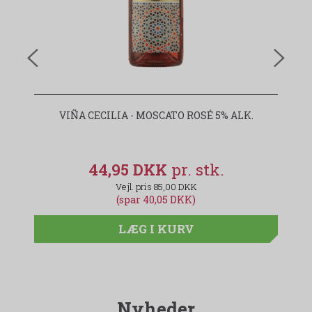
VIÑA CECILIA - MOSCATO ROSÉ 5% ALK.
44,95 DKK
85,00 DKK
(spar 40,05 DKK)
LÆG I KURV
Nyheder