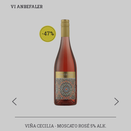
VI ANBEFALER
-47%
VIÑA CECILIA - MOSCATO ROSÉ 5% ALK.