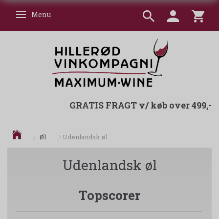
Menu
Skifte navigation
GRATIS FRAGT v/ køb over 499,-
Øl
Udenlandsk øl
Udenlandsk øl
Topscorer