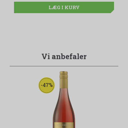
LÆG I KURV
Vi anbefaler
-47%