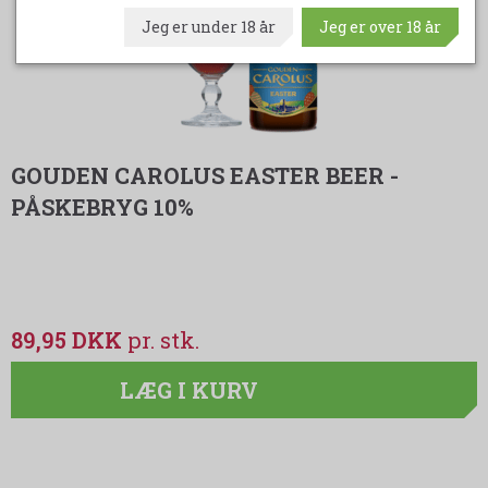
Jeg er under 18 år
Jeg er over 18 år
GOUDEN CAROLUS EASTER BEER -
PÅSKEBRYG 10%
89,95 DKK
LÆG I KURV