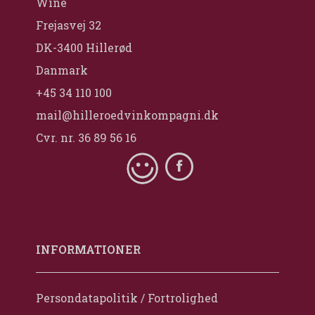
Wine
Frejasvej 32
DK-3400 Hillerød
Danmark
+45 34 110 100
mail@hilleroedvinkompagni.dk
Cvr. nr. 36 89 56 16
INFORMATIONER
Persondatapolitik / Fortrolighed