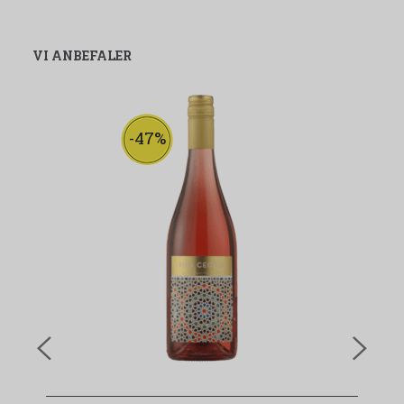
VI ANBEFALER
-47%