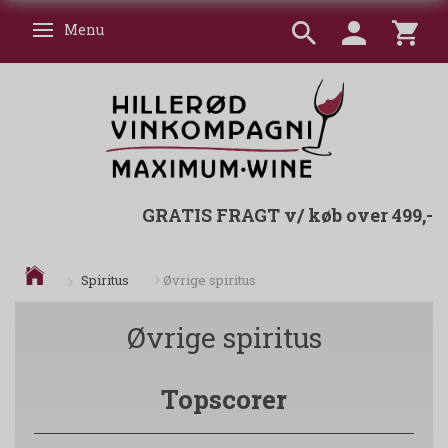
Menu
Skifte navigation
GRATIS FRAGT v/ køb over 499,-
Spiritus
Øvrige spiritus
Øvrige spiritus
Topscorer