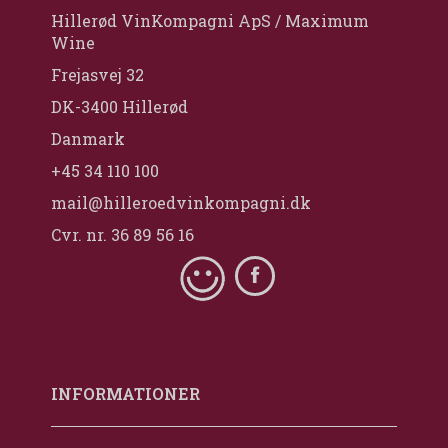
Hillerød VinKompagni ApS / Maximum
Wine
Frejasvej 32
DK-3400 Hillerød
Danmark
+45 34 110 100
mail@hilleroedvinkompagni.dk
Cvr. nr. 36 89 56 16
INFORMATIONER