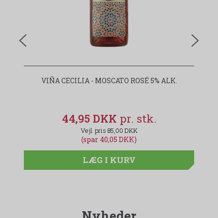
VIÑA CECILIA - MOSCATO ROSÉ 5% ALK.
44,95 DKK
85,00 DKK
(spar 40,05 DKK)
LÆG I KURV
Nyheder