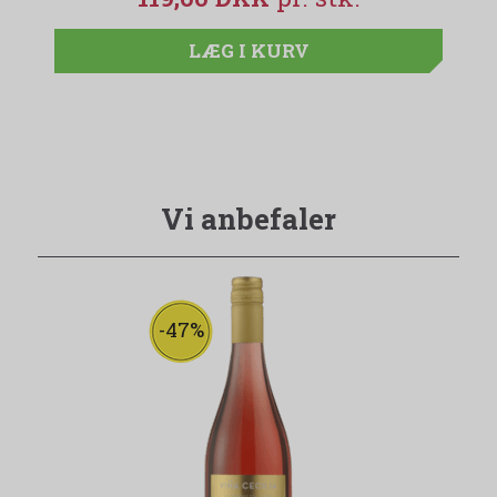
LÆG I KURV
Vi anbefaler
-47%