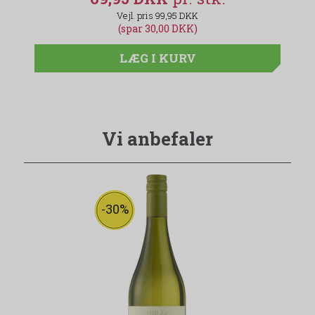
99,95 DKK
(spar 30,00 DKK)
LÆG I KURV
Vi anbefaler
-30%