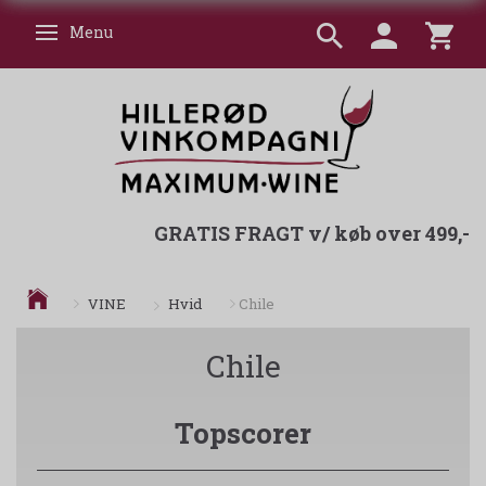
Menu
Skifte navigation
GRATIS FRAGT v/ køb over 499,-
Hvid
VINE
Chile
Chile
Topscorer