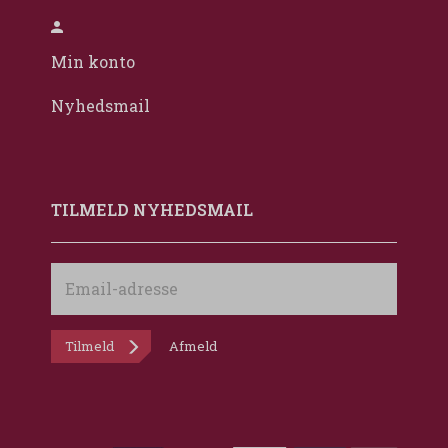
Min konto
Nyhedsmail
TILMELD NYHEDSMAIL
Email-
adresse
Tilmeld
Afmeld