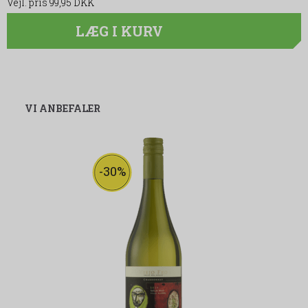
99,95 DKK
LÆG I KURV
VI ANBEFALER
-30%