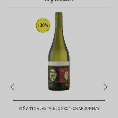
-30%
VIÑA TINAJAS "VIEJO FEO" - CHARDONNAY