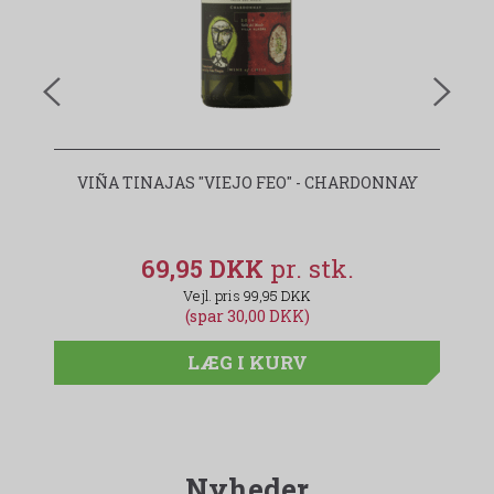
VIÑA TINAJAS "VIEJO FEO" - CHARDONNAY
69,95 DKK
99,95 DKK
(spar 30,00 DKK)
LÆG I KURV
Nyheder