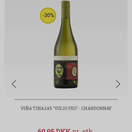
-30%
VIÑA TINAJAS "VIEJO FEO" - CHARDONNAY
69,95 DKK