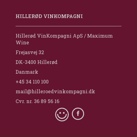
HILLERØD VINKOMPAGNI
Hillerød VinKompagni ApS / Maximum
Wine
Frejasvej 32
DK-3400 Hillerød
Danmark
+45 34 110 100
mail@hilleroedvinkompagni.dk
Cvr. nr. 36 89 56 16