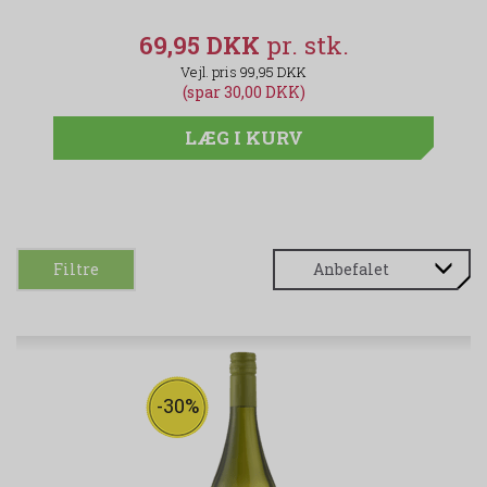
69,95 DKK
99,95 DKK
(spar 30,00 DKK)
LÆG I KURV
Filtre
-30%