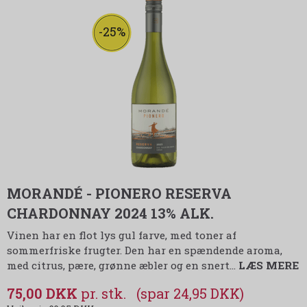
-25%
MORANDÉ - PIONERO RESERVA
CHARDONNAY 2024 13% ALK.
Vinen har en flot lys gul farve, med toner af
sommerfriske frugter. Den har en spændende aroma,
med citrus, pære, grønne æbler og en snert…
LÆS MERE
75,00 DKK
(spar 24,95 DKK)