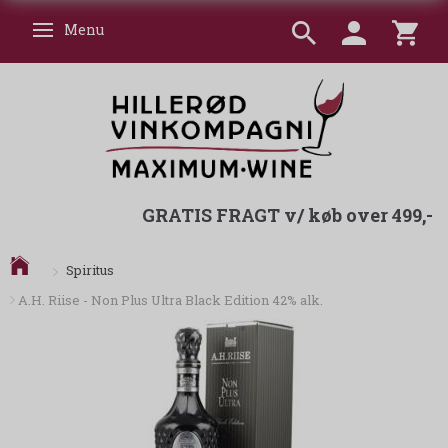
Menu
Skifte navigation
GRATIS FRAGT v/ køb over 499,-
Spiritus
A.H. Riise - Non Plus Ultra Black Edition 42% alk.