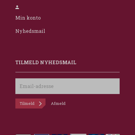
Min konto
Nyhedsmail
TILMELD NYHEDSMAIL
Email-
adresse
Tilmeld
Afmeld