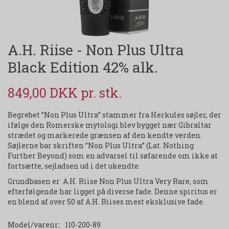
A.H. Riise - Non Plus Ultra
Black Edition 42% alk.
849,00 DKK
Begrebet ”Non Plus Ultra” stammer fra Herkules søjler, der
ifølge den Romerske mytologi blev bygget nær Gibraltar
strædet og markerede grænsen af den kendte verden.
Søjlerne bar skriften ”Non Plus Ultra” (Lat. Nothing
Further Beyond) som en advarsel til søfarende om ikke at
fortsætte, sejladsen ud i det ukendte.
Grundbasen er A.H. Riise Non Plus Ultra Very Rare, som
efterfølgende har ligget på diverse fade. Denne spiritus er
en blend af over 50 af A.H. Riises mest eksklusive fade.
Model/varenr.:
110-200-89