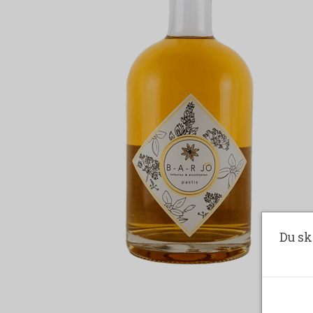
Du sk