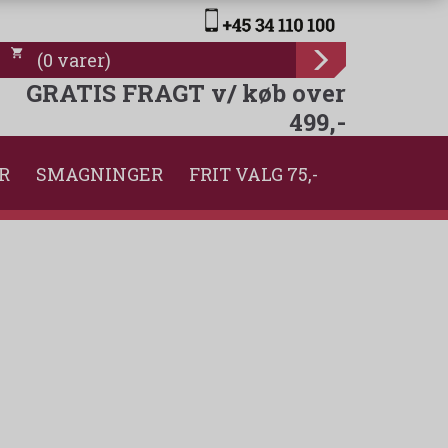
(
0
varer
)
GRATIS FRAGT v/ køb over
499,-
R
SMAGNINGER
FRIT VALG 75,-