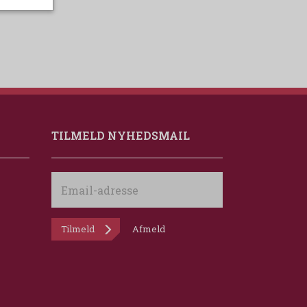
TILMELD NYHEDSMAIL
Email-
adresse
Tilmeld
Afmeld