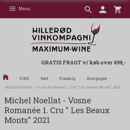
Menu
Skifte navigation
GRATIS FRAGT v/ køb over 499,-
Bourgogne
VINE
Rød
Frankrig
Michel Noellat - Vosne Romanée 1. Cru " Les Beaux Monts" 2021
Michel Noellat - Vosne
Romanée 1. Cru " Les Beaux
Monts" 2021