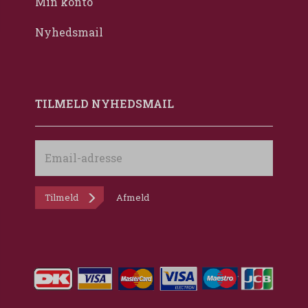
Min konto
Nyhedsmail
TILMELD NYHEDSMAIL
Email-
adresse
Tilmeld
Afmeld