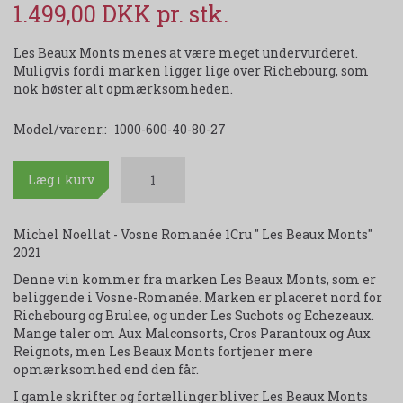
1.499,00 DKK
Les Beaux Monts menes at være meget undervurderet.
Muligvis fordi marken ligger lige over Richebourg, som
nok høster alt opmærksomheden.
Model/varenr.:
1000-600-40-80-27
Læg i kurv
Michel Noellat - Vosne Romanée 1Cru " Les Beaux Monts"
2021
Denne vin kommer fra marken Les Beaux Monts, som er
beliggende i Vosne-Romanée. Marken er placeret nord for
Richebourg og Brulee, og under Les Suchots og Echezeaux.
Mange taler om Aux Malconsorts, Cros Parantoux og Aux
Reignots, men Les Beaux Monts fortjener mere
opmærksomhed end den får.
I gamle skrifter og fortællinger bliver Les Beaux Monts