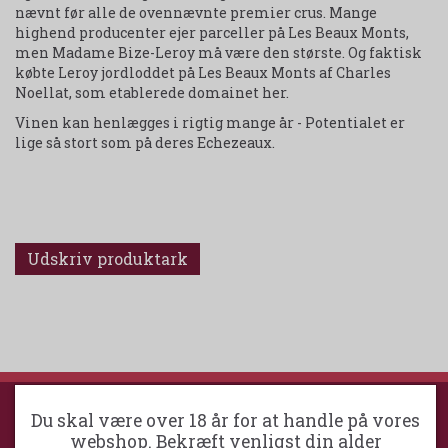
nævnt før alle de ovennævnte premier crus. Mange
highend producenter ejer parceller på Les Beaux Monts,
men Madame Bize-Leroy må være den største. Og faktisk
købte Leroy jordloddet på Les Beaux Monts af Charles
Noellat, som etablerede domainet her.
Vinen kan henlægges i rigtig mange år - Potentialet er
lige så stort som på deres Echezeaux.
Udskriv produktark
Du skal være over 18 år for at handle på vores
webshop. Bekræft venligst din alder
HILLERØD VINKOMPAGNI