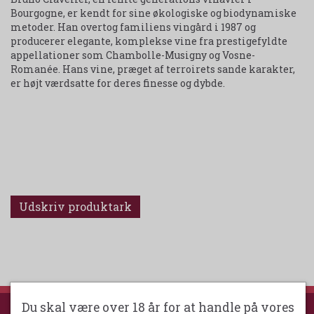
Bourgogne, er kendt for sine økologiske og biodynamiske
metoder. Han overtog familiens vingård i 1987 og
producerer elegante, komplekse vine fra prestigefyldte
appellationer som Chambolle-Musigny og Vosne-
Romanée. Hans vine, præget af terroirets sande karakter,
er højt værdsatte for deres finesse og dybde.
Udskriv produktark
Du skal være over 18 år for at handle på vores