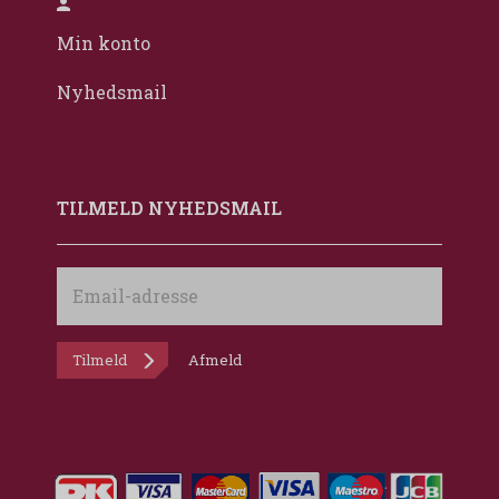
Min konto
Nyhedsmail
TILMELD NYHEDSMAIL
Email-
adresse
Tilmeld
Afmeld