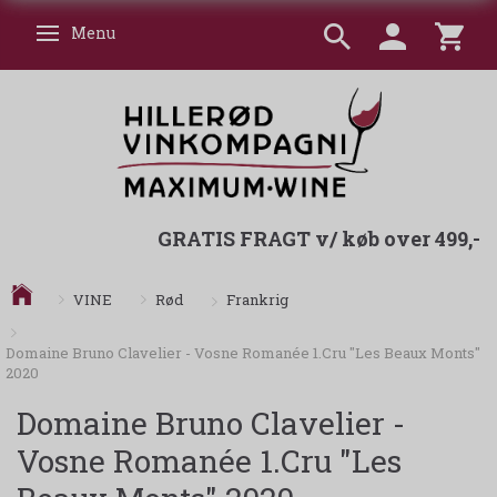
Menu
Skifte navigation
GRATIS FRAGT v/ køb over 499,-
Frankrig
VINE
Rød
Domaine Bruno Clavelier - Vosne Romanée 1.Cru "Les Beaux Monts"
2020
Domaine Bruno Clavelier -
Vosne Romanée 1.Cru "Les