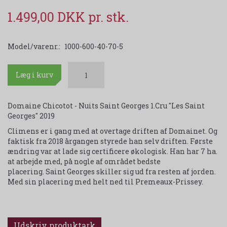
1.499,00 DKK
Model/varenr.:
1000-600-40-70-5
Læg i kurv
Domaine Chicotot - Nuits Saint Georges 1.Cru "Les Saint
Georges" 2019
Climens er i gang med at overtage driften af Domainet. Og
faktisk fra 2018 årgangen styrede han selv driften. Første
ændring var at lade sig certificere økologisk. Han har 7 ha.
at arbejde med, på nogle af området bedste
placering. Saint Georges skiller sig ud fra resten af jorden.
Med sin placering med helt ned til Premeaux-Prissey.
Udskriv produktark