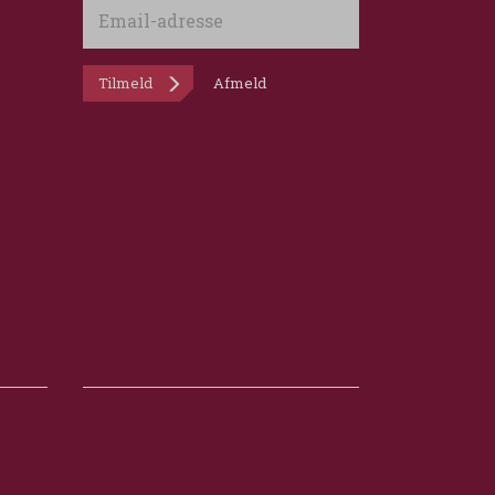
Email-
adresse
Tilmeld
Afmeld