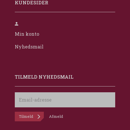
KUNDESIDER
Min konto
Nyhedsmail
TILMELD NYHEDSMAIL
Email-
adresse
Tilmeld
Afmeld