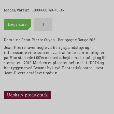
Model/varenr.:
1000-600-40-70-36
Læg i kurv
Domaine Jean-Pierre Guyon - Bourgogne Rouge 2021
Jean-Pierre laver nogle virkelig spændstige og
interessante vine, som er svære at finde sammenligner
på. Han startede i 00'erne med arbejde med økologi og fik
stemplet i 2012. Marken er placeret helt ned til D974 og
har ryggen med Beaune by i syd. Fantastisk parcel, hvor
Jean-Pierre også laver rødvin.
Udskriv produktark