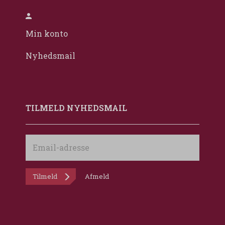
Min konto
Nyhedsmail
TILMELD NYHEDSMAIL
Email-
adresse
Tilmeld
Afmeld