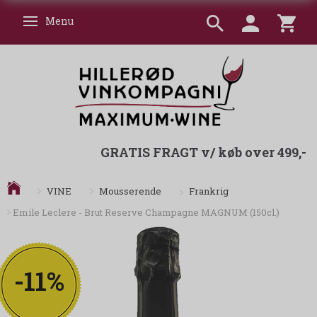
Menu
Skifte navigation
GRATIS FRAGT v/ køb over 499,-
Frankrig
VINE
Mousserende
Emile Leclere - Brut Reserve Champagne MAGNUM (150cl.)
-11%