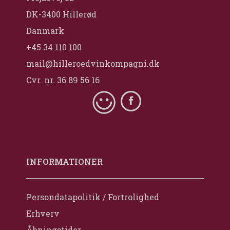
DK-3400 Hillerød
Danmark
+45 34 110 100
mail@hilleroedvinkompagni.dk
Cvr. nr. 36 89 56 16
INFORMATIONER
Persondatapolitik / Fortrolighed
Erhverv
Åbningstider