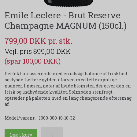
Emile Leclere - Brut Reserve
Champagne MAGNUM (150cl.)
799,00 DKK
899,00 DKK
(spar 100,00 DKK)
Perfekt mousserende med en udsøgt balance af friskhed
og dybde. Lettere gylden i farven med lette grønlige
nuancer. I næsen, noter af hvide blomster, der giver den en
frisk og indbydende kvalitet. Solmoden stenfrugt
optræder på paletten med en lang changerende eftersmag
af
Model/varenr.:
1000-300-10-10-32
Læg i kurv