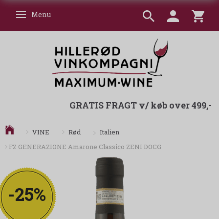
Menu
Skifte navigation
GRATIS FRAGT v/ køb over 499,-
Italien
VINE
Rød
FZ GENERAZIONE Amarone Classico ZENI DOCG
-25%