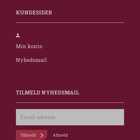
KUNDESIDER
Min konto
Nyhedsmail
TILMELD NYHEDSMAIL
Email-
adresse
Tilmeld
Afmeld