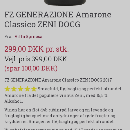
FZ GENERAZIONE Amarone
Classico ZENI DOCG
Fra:
Villa Spinosa
299,00 DKK
399,00 DKK
(spar 100,00 DKK)
FZ GENERAZIONE Amarone Classico ZENI DOCG 2017
Smagfuld, fløjlsagtig og perfekt afrundet
Amarone fra det populære vinhus Zeni, med 15,5 %
Alkohol..
Vinen har en flot dyb rubinrød farve og en levende og
frugtagtig bouquet med antydninger af røde frugter og
krydderier. Smagen er fløjlsagtig og perfekt afrundet.