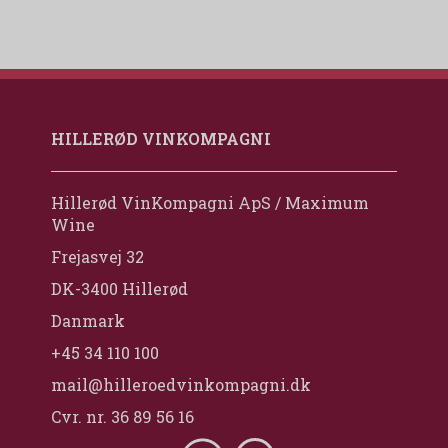
HILLERØD VINKOMPAGNI
Hillerød VinKompagni ApS / Maximum
Wine
Frejasvej 32
DK-3400 Hillerød
Danmark
+45 34 110 100
mail@hilleroedvinkompagni.dk
Cvr. nr. 36 89 56 16