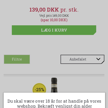
139,00 DKK
149,00 DKK
(spar 10,00 DKK)
LÆG I KURV
Filtre
-25%
Du skal være over 18 år for at handle på vores
webshop. Bekræft venligst din alder