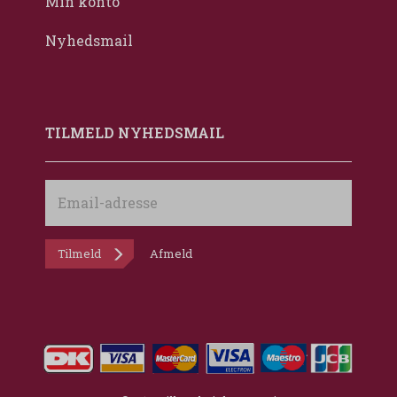
Min konto
Nyhedsmail
TILMELD NYHEDSMAIL
Email-
adresse
Tilmeld
Afmeld