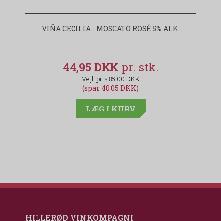
VIÑA CECILIA - MOSCATO ROSÉ 5% ALK.
44,95 DKK
85,00 DKK
(spar 40,05 DKK)
LÆG I KURV
HILLERØD VINKOMPAGNI