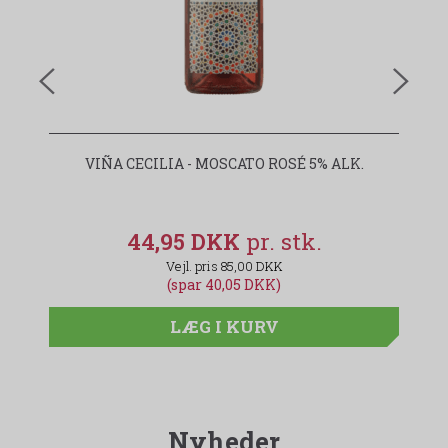
VIÑA CECILIA - MOSCATO ROSÉ 5% ALK.
44,95 DKK
85,00 DKK
(spar 40,05 DKK)
LÆG I KURV
Nyheder