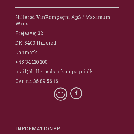
Hillerød VinKompagni ApS / Maximum
Wine
Frejasvej 32
DK-3400 Hillerød
Danmark
+45 34 110 100
mail@hilleroedvinkompagni.dk
Cvr. nr. 36 89 56 16
INFORMATIONER