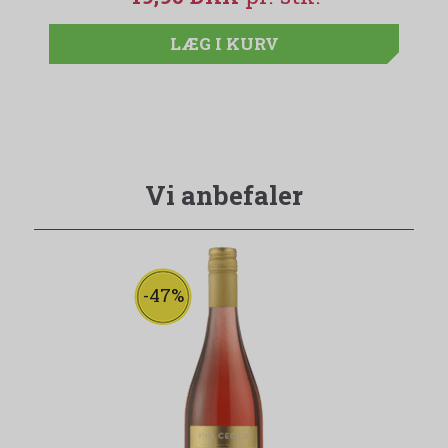
LÆG I KURV
Vi anbefaler
-47%