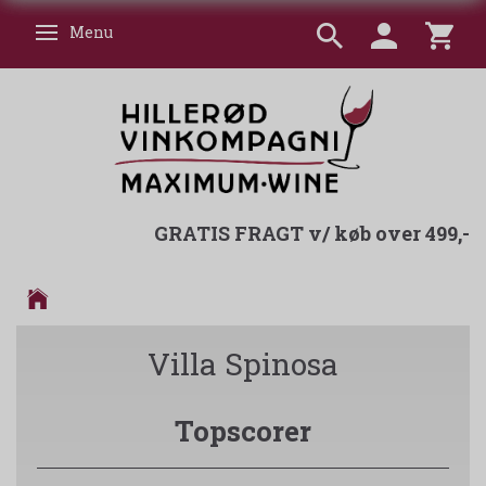
Menu
Skifte navigation
GRATIS FRAGT v/ køb over 499,-
Villa Spinosa
Topscorer