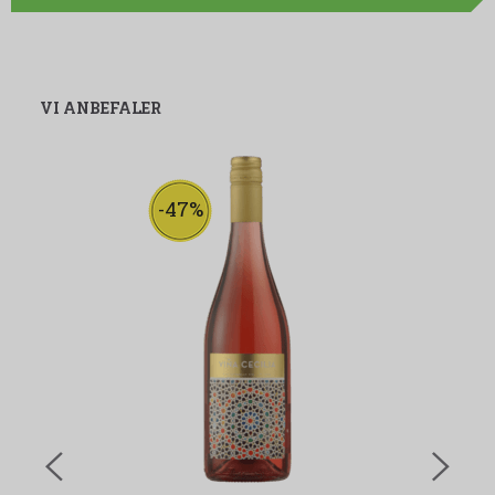
VI ANBEFALER
-47%