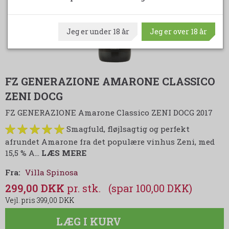
Jeg er under 18 år
Jeg er over 18 år
FZ GENERAZIONE AMARONE CLASSICO
ZENI DOCG
FZ GENERAZIONE Amarone Classico ZENI DOCG 2017
Smagfuld, fløjlsagtig og perfekt
afrundet Amarone fra det populære vinhus Zeni, med
15,5 % A…
LÆS MERE
Fra:
Villa Spinosa
299,00 DKK
(spar 100,00 DKK)
399,00 DKK
LÆG I KURV