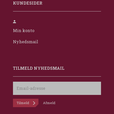
KUNDESIDER
Min konto
Nyhedsmail
TILMELD NYHEDSMAIL
Email-
adresse
Tilmeld
Afmeld