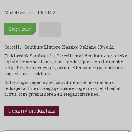
Model/varenr.:
110-190-2
Læg i kurv
Carcelli - Sambuca Liquore Classico Italiano 38% alk.
En klassisk Sambuca fra Carcelli med den karakteristiske
og fyldige smag af anis, som kendetegner den italienske
likør. Den kan nydes ren, iskold eller som en spændende
ingrediens i cocktails.
Duften og smagen byder på sødmefulde noter af anis,
ledsaget af fine urteagtige nuancer og et diskret strejf af
citrus, som giver likøren en elegant friskhed.
Udskriv produktark