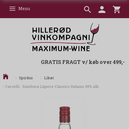
Menu
Skifte navigation
GRATIS FRAGT v/ køb over 499,-
Likør
Spiritus
Carcelli - Sambuca Liquore Classico Italiano 38% alk.