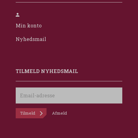
Min konto
Nyhedsmail
TILMELD NYHEDSMAIL
Email-
adresse
Tilmeld
Afmeld