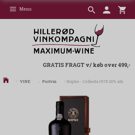
Menu
Skifte navigation
GRATIS FRAGT v/ køb over 499,-
Portvin
VINE
Kopke - Colheita 1978 20% alk.