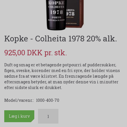
Kopke - Colheita 1978 20% alk.
925,00 DKK
Duft og smag er et betagende potpourri af puddersukker,
figen, sveske, korender med en fri syre, der holder vinens
sødme fra at være klistret. En fremragende længde på
eftersmagen betyder, at man nyder denne vin i minutter
efter sidste slurk er drukket.
Model/varenr.:
1000-400-70
Læg i kurv