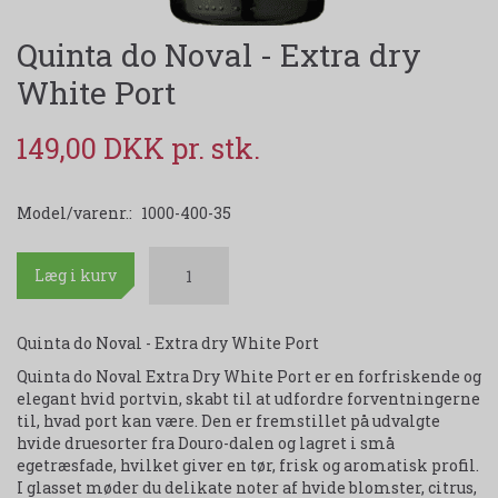
Quinta do Noval - Extra dry
White Port
149,00 DKK
Model/varenr.:
1000-400-35
Læg i kurv
Quinta do Noval - Extra dry White Port
Quinta do Noval Extra Dry White Port er en forfriskende og
elegant hvid portvin, skabt til at udfordre forventningerne
til, hvad port kan være. Den er fremstillet på udvalgte
hvide druesorter fra Douro-dalen og lagret i små
egetræsfade, hvilket giver en tør, frisk og aromatisk profil.
I glasset møder du delikate noter af hvide blomster, citrus,