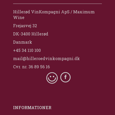
Hillerød VinKompagni ApS / Maximum
Wine
Frejasvej 32
DK-3400 Hillerød
Danmark
+45 34 110 100
mail@hilleroedvinkompagni.dk
Cvr. nr. 36 89 56 16
INFORMATIONER