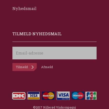
Nyhedsmail
TILMELD NYHEDSMAIL
Email-
adresse
Tilmeld
Afmeld
©2017 Hillerød Vinkompagni