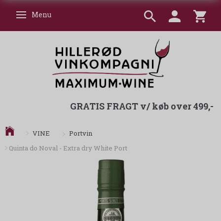
Menu
Skifte navigation
GRATIS FRAGT v/ køb over 499,-
Portvin
VINE
Quinta do Noval - Extra dry White Port