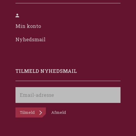
Min konto
Nyhedsmail
TILMELD NYHEDSMAIL
Email-
adresse
Tilmeld
Afmeld