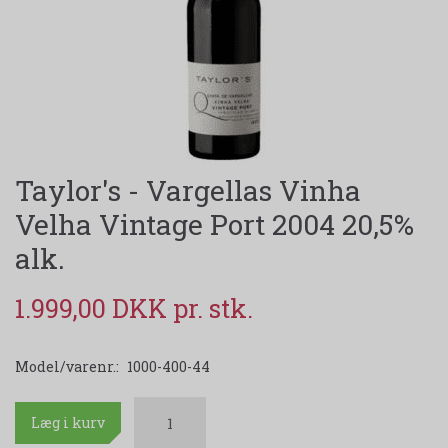
Taylor's - Vargellas Vinha
Velha Vintage Port 2004 20,5%
alk.
1.999,00 DKK
Model/varenr.:
1000-400-44
Læg i kurv