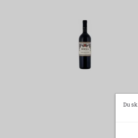
Du sk