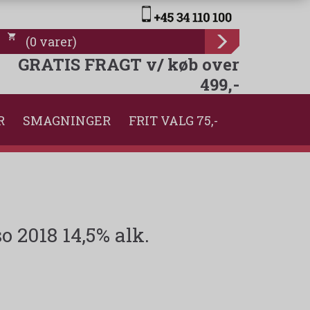
(
0
varer
)
GRATIS FRAGT v/ køb over
499,-
R
SMAGNINGER
FRIT VALG 75,-
o 2018 14,5% alk.