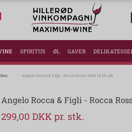
VINE
SPIRITUS
ØL
GAVER
DELIKATESSE
lien
Angelo Rocca & Figli - Rocca Rosso 2018 14,5% alk.
Angelo Rocca & Figli - Rocca Ross
299,00 DKK