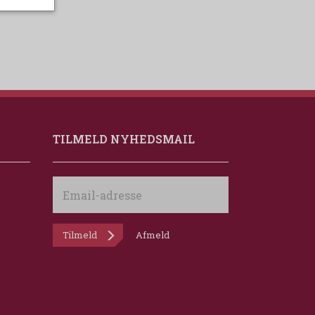
TILMELD NYHEDSMAIL
Email-
adresse
Tilmeld
Afmeld