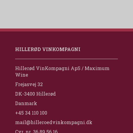
HILLERØD VINKOMPAGNI
Hillerød VinKompagni ApS / Maximum
Wine
Frejasvej 32
DK-3400 Hillerød
Danmark
+45 34 110 100
mail@hilleroedvinkompagni.dk
Cvr. nr. 36 89 56 16