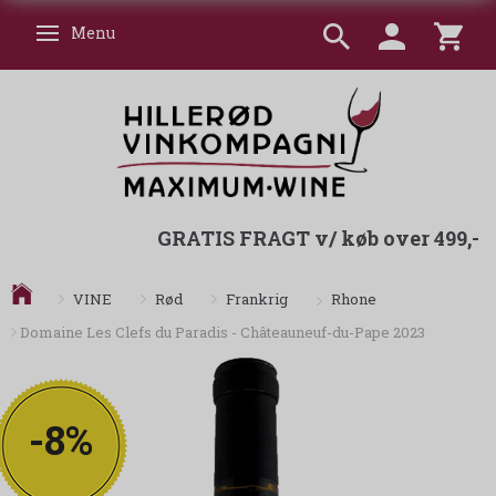
Menu
Skifte navigation
GRATIS FRAGT v/ køb over 499,-
Rhone
VINE
Rød
Frankrig
Domaine Les Clefs du Paradis - Châteauneuf-du-Pape 2023
-8%