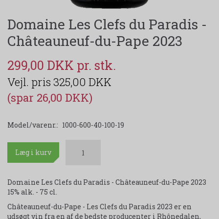
Domaine Les Clefs du Paradis -
Châteauneuf-du-Pape 2023
299,00 DKK
325,00 DKK
(spar 26,00 DKK)
Model/varenr.:
1000-600-40-100-19
Læg i kurv
Domaine Les Clefs du Paradis - Châteauneuf-du-Pape 2023
15% alk. - 75 cl.
Châteauneuf-du-Pape - Les Clefs du Paradis 2023 er en
udsøgt vin fra en af de bedste producenter i Rhônedalen,