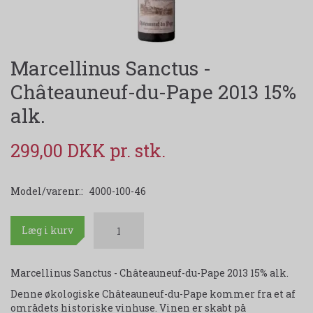
Marcellinus Sanctus -
Châteauneuf-du-Pape 2013 15%
alk.
299,00 DKK
Model/varenr.:
4000-100-46
Læg i kurv
Marcellinus Sanctus - Châteauneuf-du-Pape 2013 15% alk.
Denne økologiske Châteauneuf-du-Pape kommer fra et af
områdets historiske vinhuse. Vinen er skabt på