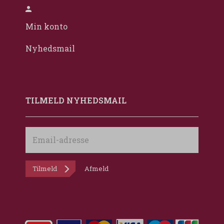
Min konto
Nyhedsmail
TILMELD NYHEDSMAIL
Email-
adresse
Tilmeld
Afmeld