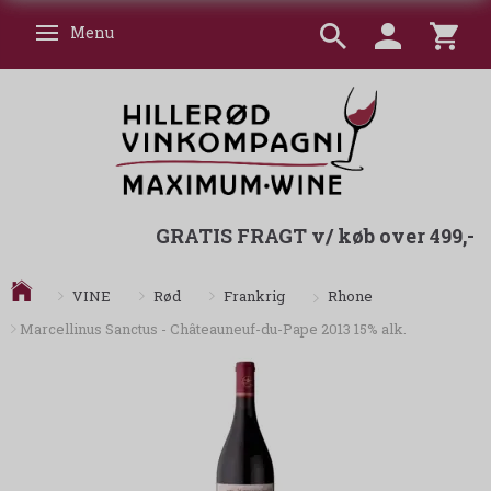
Menu
Skifte navigation
GRATIS FRAGT v/ køb over 499,-
Rhone
VINE
Rød
Frankrig
Marcellinus Sanctus - Châteauneuf-du-Pape 2013 15% alk.