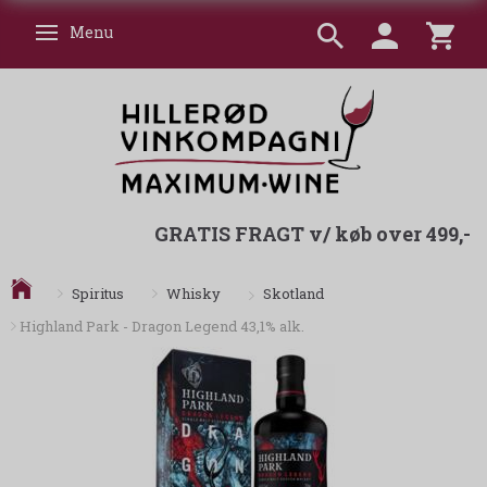
Menu
Skifte navigation
GRATIS FRAGT v/ køb over 499,-
Skotland
Spiritus
Whisky
Highland Park - Dragon Legend 43,1% alk.