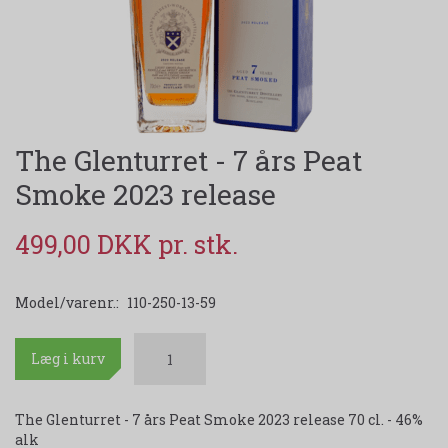
The Glenturret - 7 års Peat
Smoke 2023 release
499,00 DKK
Model/varenr.:
110-250-13-59
Læg i kurv
The Glenturret - 7 års Peat Smoke 2023 release 70 cl. - 46%
alk