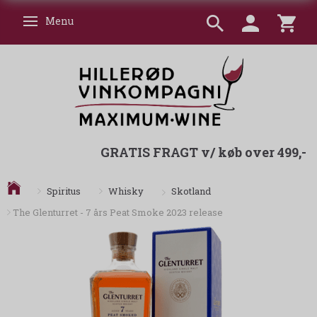
Menu
Skifte navigation
GRATIS FRAGT v/ køb over 499,-
Skotland
Spiritus
Whisky
The Glenturret - 7 års Peat Smoke 2023 release