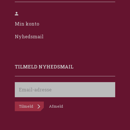
Min konto
Nyhedsmail
TILMELD NYHEDSMAIL
Email-
adresse
Tilmeld
Afmeld