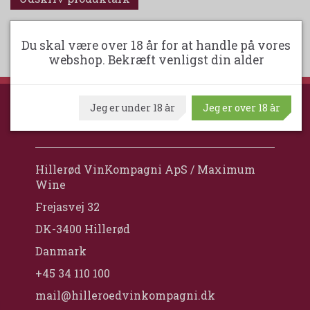
Du skal være over 18 år for at handle på vores
webshop. Bekræft venligst din alder
Jeg er under 18 år
Jeg er over 18 år
HILLERØD VINKOMPAGNI
Hillerød VinKompagni ApS / Maximum
Wine
Frejasvej 32
DK-3400 Hillerød
Danmark
+45 34 110 100
mail@hilleroedvinkompagni.dk