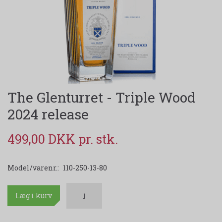
The Glenturret - Triple Wood
2024 release
499,00 DKK
Model/varenr.:
110-250-13-80
Læg i kurv