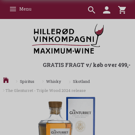
Menu
Skifte navigation
GRATIS FRAGT v/ køb over 499,-
Skotland
Spiritus
Whisky
The Glenturret - Triple Wood 2024 release