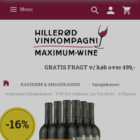
Menu
Skifte navigation
GRATIS FRAGT v/ køb over 499,-
Smagekasser
KASSEKØB & SMAGEKASSER
Argentina Smagekasse - TOP fra vinhuset Las Perdices - 6 Flasker
-16%