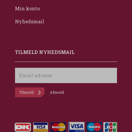
Min konto
Nyhedsmail
TILMELD NYHEDSMAIL
Email-
adresse
Tilmeld
Afmeld