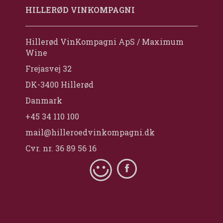
HILLERØD VINKOMPAGNI
Hillerød VinKompagni ApS / Maximum
Wine
Frejasvej 32
DK-3400 Hillerød
Danmark
+45 34 110 100
mail@hilleroedvinkompagni.dk
Cvr. nr. 36 89 56 16