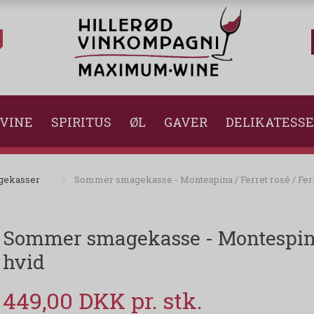
VINE
SPIRITUS
ØL
GAVER
DELIKATESS
gekasser
Sommer smagekasse - Montespina / Ferret rosé / Ferr
Sommer smagekasse - Montespina /
hvid
449,00 DKK