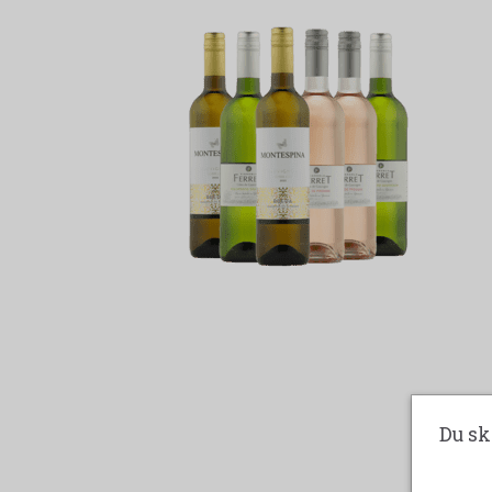
Du sk