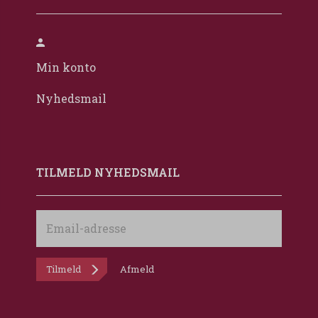
Min konto
Nyhedsmail
TILMELD NYHEDSMAIL
Email-
adresse
Tilmeld
Afmeld