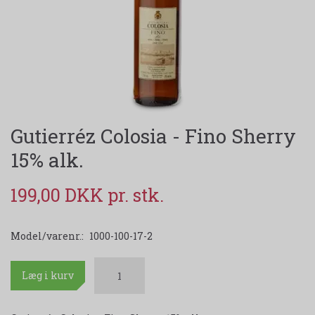
Gutierréz Colosia - Fino Sherry
15% alk.
199,00 DKK
Model/varenr.:
1000-100-17-2
Læg i kurv