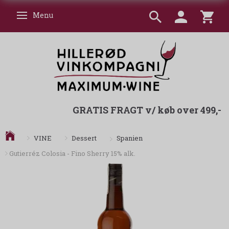
Menu
Skifte navigation
GRATIS FRAGT v/ køb over 499,-
Spanien
VINE
Dessert
Gutierréz Colosia - Fino Sherry 15% alk.