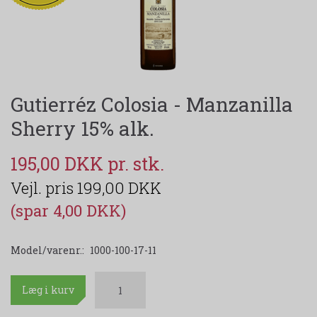
Gutierréz Colosia - Manzanilla
Sherry 15% alk.
195,00 DKK
199,00 DKK
(spar 4,00 DKK)
Model/varenr.:
1000-100-17-11
Læg i kurv