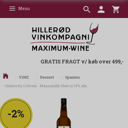
Menu
Skifte navigation
GRATIS FRAGT v/ køb over 499,-
Spanien
VINE
Dessert
Gutierréz Colosia - Manzanilla Sherry 15% alk.
-2%