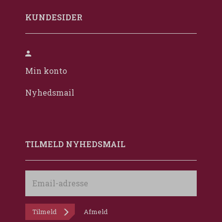
KUNDESIDER
Min konto
Nyhedsmail
TILMELD NYHEDSMAIL
Email-
adresse
Tilmeld
Afmeld