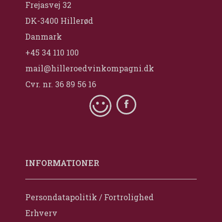
Frejasvej 32
DK-3400 Hillerød
Danmark
+45 34 110 100
mail@hilleroedvinkompagni.dk
Cvr. nr. 36 89 56 16
INFORMATIONER
Persondatapolitik / Fortrolighed
Erhverv