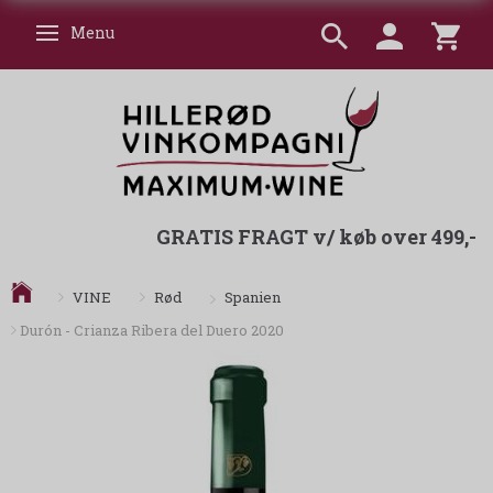
Menu
Skifte navigation
GRATIS FRAGT v/ køb over 499,-
Spanien
VINE
Rød
Durón - Crianza Ribera del Duero 2020