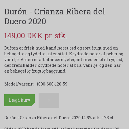
Durón - Crianza Ribera del
Duero 2020
149,00 DKK
Duften er frisk med kandiseret rød og sort frugt med en
behagelig og tydelig intensitet. Krydrede noter af peber og
vanilje. Vinen er afbalanceret, elegant med en blid rygrad,
der fremkalder krydrede noter af bl.a. vanilje, og den har
en behagelig frugtig baggrund.
Model/varenr.:
1000-600-120-59
Læg i kurv
Durón - Crianza Ribera del Duero 2020 14,5% alk. - 75 cl.