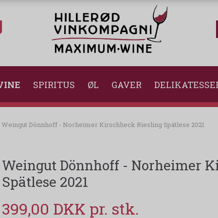
VINE
SPIRITUS
ØL
GAVER
DELIKATESSE
Weingut Dönnhoff - Norheimer Kirschheck Riesling Spätlese 2021
Weingut Dönnhoff - Norheimer Ki
Spätlese 2021
399,00 DKK