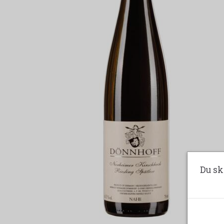
Du sk