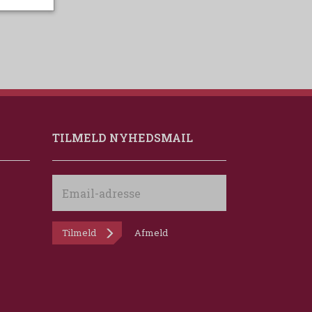
TILMELD NYHEDSMAIL
Email-
adresse
Tilmeld
Afmeld