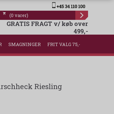
(
0
varer
)
GRATIS FRAGT v/ køb over
499,-
R
SMAGNINGER
FRIT VALG 75,-
rschheck Riesling