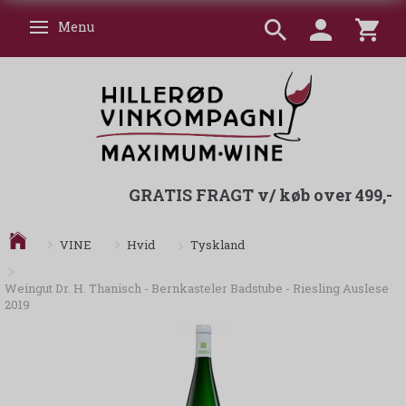
Menu
Skifte navigation
GRATIS FRAGT v/ køb over 499,-
Tyskland
VINE
Hvid
Weingut Dr. H. Thanisch - Bernkasteler Badstube - Riesling Auslese
2019