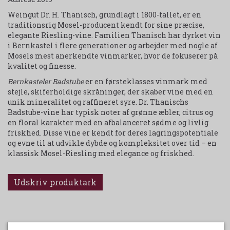
Weingut Dr. H. Thanisch, grundlagt i 1800-tallet, er en
traditionsrig Mosel-producent kendt for sine præcise,
elegante Riesling-vine. Familien Thanisch har dyrket vin
i Bernkastel i flere generationer og arbejder med nogle af
Mosels mest anerkendte vinmarker, hvor de fokuserer på
kvalitet og finesse.
Bernkasteler Badstube
er en førsteklasses vinmark med
stejle, skiferholdige skråninger, der skaber vine med en
unik mineralitet og raffineret syre. Dr. Thanischs
Badstube-vine har typisk noter af grønne æbler, citrus og
en floral karakter med en afbalanceret sødme og livlig
friskhed. Disse vine er kendt for deres lagringspotentiale
og evne til at udvikle dybde og kompleksitet over tid – en
klassisk Mosel-Riesling med elegance og friskhed.
Udskriv produktark