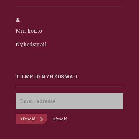
Min konto
Nyhedsmail
TILMELD NYHEDSMAIL
Email-
adresse
Tilmeld
Afmeld