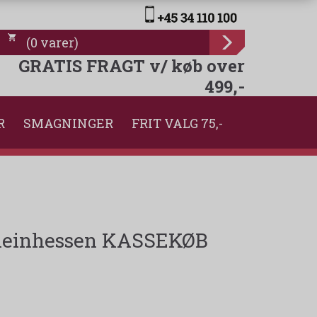
(
0
varer
)
GRATIS FRAGT v/ køb over
499,-
R
SMAGNINGER
FRIT VALG 75,-
Rheinhessen KASSEKØB