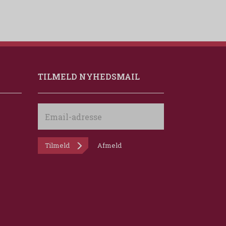
TILMELD NYHEDSMAIL
Email-
adresse
Tilmeld
Afmeld