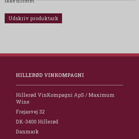
ikke filtreret.
Udskriv produktark
HILLERØD VINKOMPAGNI
Hillerød VinKompagni ApS / Maximum
Wine
Frejasvej 32
DK-3400 Hillerød
Danmark