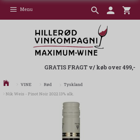
Menu
Skifte navigation
GRATIS FRAGT v/ køb over 499,-
Tyskland
VINE
Rød
Nik Weis - Pinot Noir 2022 13% alk.