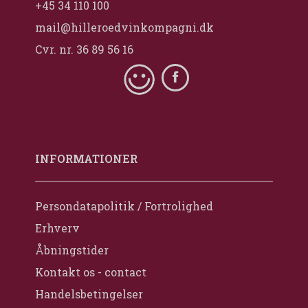
+45 34 110 100
mail@hilleroedvinkompagni.dk
Cvr. nr. 36 89 56 16
INFORMATIONER
Persondatapolitik / Fortrolighed
Erhverv
Åbningstider
Kontakt os - contact
Handelsbetingelser