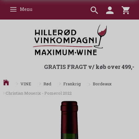
Menu
Skifte navigation
GRATIS FRAGT v/ køb over 499,-
Bordeaux
VINE
Rød
Frankrig
Christian Mouerix - Pomerol 2022