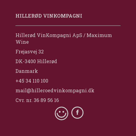
HILLERØD VINKOMPAGNI
Hillerød VinKompagni ApS / Maximum
Wine
Frejasvej 32
DK-3400 Hillerød
Danmark
+45 34 110 100
mail@hilleroedvinkompagni.dk
Cvr. nr. 36 89 56 16