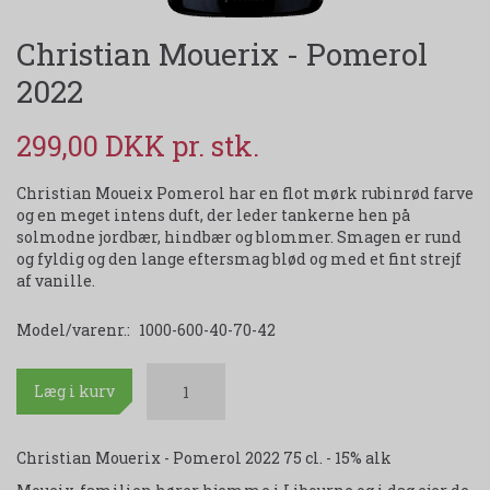
Christian Mouerix - Pomerol
2022
299,00 DKK
Christian Moueix Pomerol har en flot mørk rubinrød farve
og en meget intens duft, der leder tankerne hen på
solmodne jordbær, hindbær og blommer. Smagen er rund
og fyldig og den lange eftersmag blød og med et fint strejf
af vanille.
Model/varenr.:
1000-600-40-70-42
Læg i kurv
Christian Mouerix - Pomerol 2022 75 cl. - 15% alk