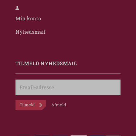
Min konto
Nyhedsmail
TILMELD NYHEDSMAIL
Email-
adresse
Tilmeld
Afmeld