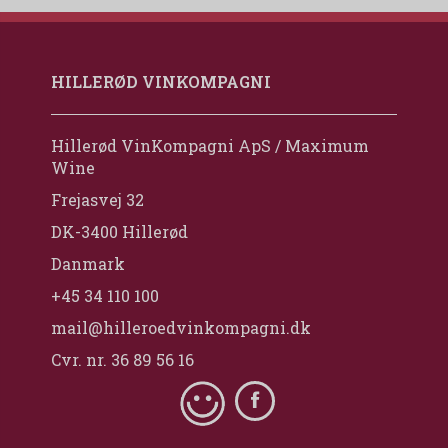
HILLERØD VINKOMPAGNI
Hillerød VinKompagni ApS / Maximum
Wine
Frejasvej 32
DK-3400 Hillerød
Danmark
+45 34 110 100
mail@hilleroedvinkompagni.dk
Cvr. nr. 36 89 56 16