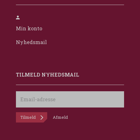
Min konto
Nyhedsmail
TILMELD NYHEDSMAIL
Email-
adresse
Tilmeld
Afmeld