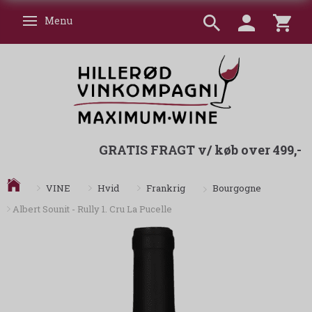
Menu
Skifte navigation
GRATIS FRAGT v/ køb over 499,-
Bourgogne
VINE
Hvid
Frankrig
Albert Sounit - Rully 1. Cru La Pucelle