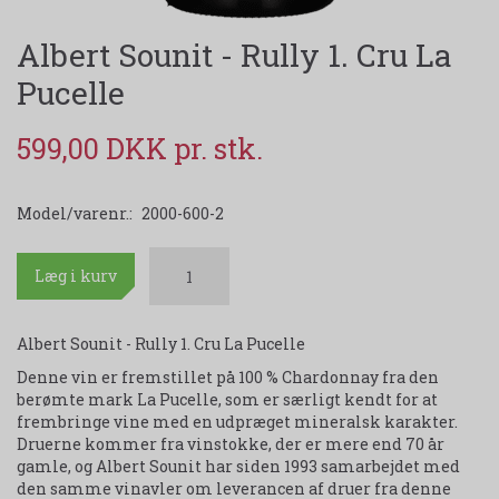
Albert Sounit - Rully 1. Cru La
Pucelle
599,00 DKK
Model/varenr.:
2000-600-2
Læg i kurv
Albert Sounit - Rully 1. Cru La Pucelle
Denne vin er fremstillet på 100 % Chardonnay fra den
berømte mark La Pucelle, som er særligt kendt for at
frembringe vine med en udpræget mineralsk karakter.
Druerne kommer fra vinstokke, der er mere end 70 år
gamle, og Albert Sounit har siden 1993 samarbejdet med
den samme vinavler om leverancen af druer fra denne