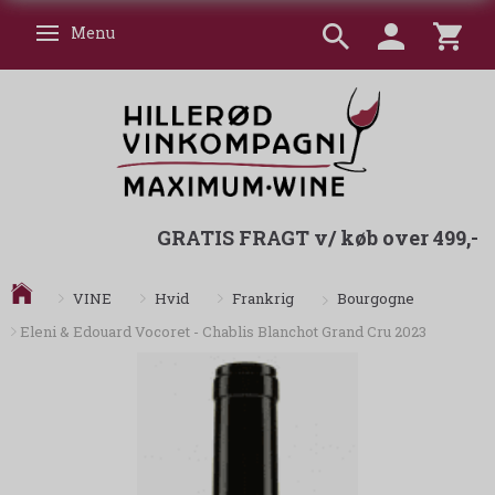
Menu
Skifte navigation
GRATIS FRAGT v/ køb over 499,-
Bourgogne
VINE
Hvid
Frankrig
Eleni & Edouard Vocoret - Chablis Blanchot Grand Cru 2023