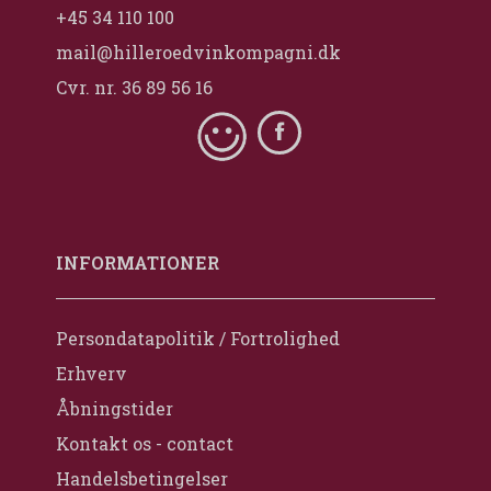
+45 34 110 100
mail@hilleroedvinkompagni.dk
Cvr. nr. 36 89 56 16
INFORMATIONER
Persondatapolitik / Fortrolighed
Erhverv
Åbningstider
Kontakt os - contact
Handelsbetingelser