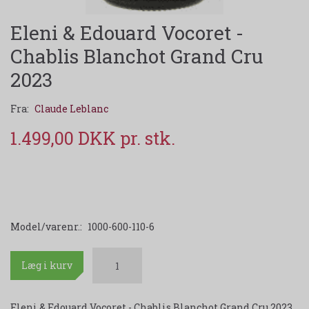
Eleni & Edouard Vocoret -
Chablis Blanchot Grand Cru
2023
Fra:
Claude Leblanc
1.499,00 DKK
Model/varenr.:
1000-600-110-6
Læg i kurv
Eleni & Edouard Vocoret - Chablis Blanchot Grand Cru 2023