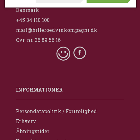
Danmark
+45 34 110 100
mail@hilleroedvinkompagni.dk
Cvr. nr. 36 89 56 16
INFORMATIONER
Persondatapolitik / Fortrolighed
Erhverv
Åbningstider