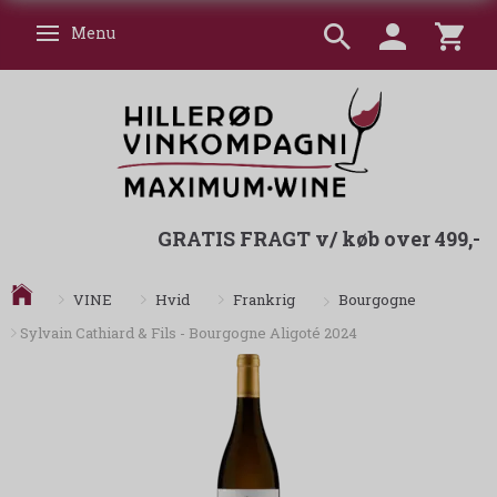
Menu
Skifte navigation
GRATIS FRAGT v/ køb over 499,-
Bourgogne
VINE
Hvid
Frankrig
Sylvain Cathiard & Fils - Bourgogne Aligoté 2024