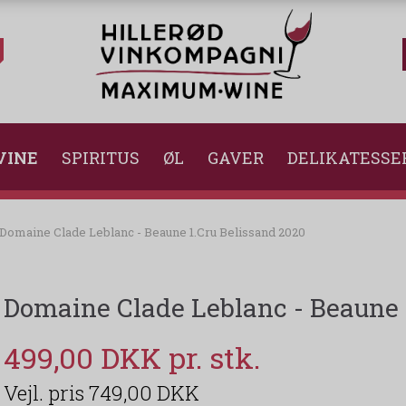
VINE
SPIRITUS
ØL
GAVER
DELIKATESSE
Domaine Clade Leblanc - Beaune 1.Cru Belissand 2020
Domaine Clade Leblanc - Beaune 
499,00 DKK
749,00 DKK