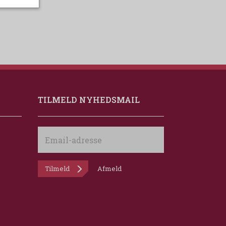
TILMELD NYHEDSMAIL
Email-
adresse
Tilmeld
Afmeld