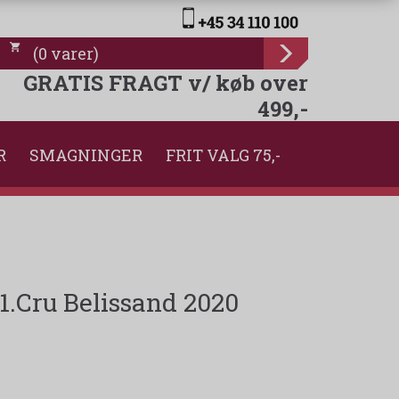
(
0
varer
)
GRATIS FRAGT v/ køb over
499,-
R
SMAGNINGER
FRIT VALG 75,-
1.Cru Belissand 2020