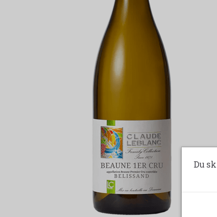
Du sk