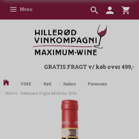
Menu
Skifte navigation
GRATIS FRAGT v/ køb over 499,-
Piemonte
VINE
Rød
Italien
Nervi - Gattinara Vigna Molsino 2016