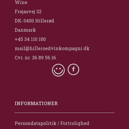
Wine
Frejasvej 32
DK-3400 Hillerød
Danmark
+45 34 110 100
mail@hilleroedvinkompagni.dk
Cvr. nr. 36 89 56 16
INFORMATIONER
Persondatapolitik / Fortrolighed