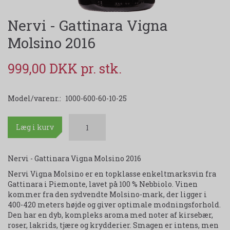
Nervi - Gattinara Vigna
Molsino 2016
999,00 DKK
Model/varenr.:
1000-600-60-10-25
Læg i kurv
Nervi - Gattinara Vigna Molsino 2016
Nervi Vigna Molsino er en topklasse enkeltmarksvin fra
Gattinara i Piemonte, lavet på 100 % Nebbiolo. Vinen
kommer fra den sydvendte Molsino-mark, der ligger i
400-420 meters højde og giver optimale modningsforhold.
Den har en dyb, kompleks aroma med noter af kirsebær,
roser, lakrids, tjære og krydderier. Smagen er intens, men