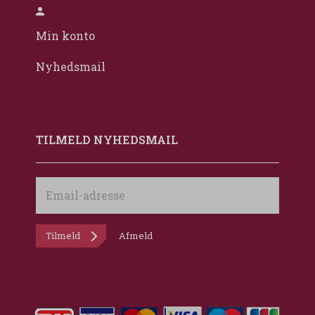
Min konto
Nyhedsmail
TILMELD NYHEDSMAIL
Email-
adresse
Tilmeld
Afmeld