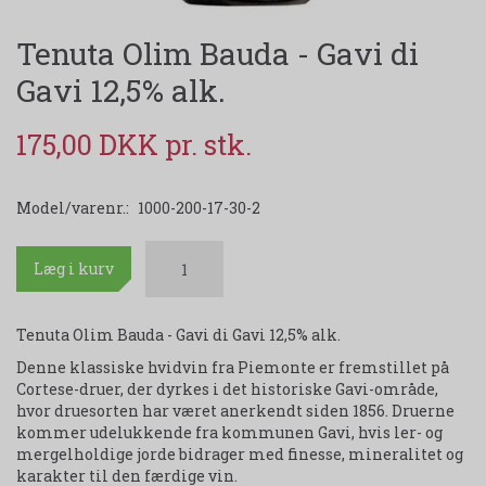
Tenuta Olim Bauda - Gavi di
Gavi 12,5% alk.
175,00 DKK
Model/varenr.:
1000-200-17-30-2
Læg i kurv
Tenuta Olim Bauda - Gavi di Gavi 12,5% alk.
Denne klassiske hvidvin fra Piemonte er fremstillet på
Cortese-druer, der dyrkes i det historiske Gavi-område,
hvor druesorten har været anerkendt siden 1856. Druerne
kommer udelukkende fra kommunen Gavi, hvis ler- og
mergelholdige jorde bidrager med finesse, mineralitet og
karakter til den færdige vin.