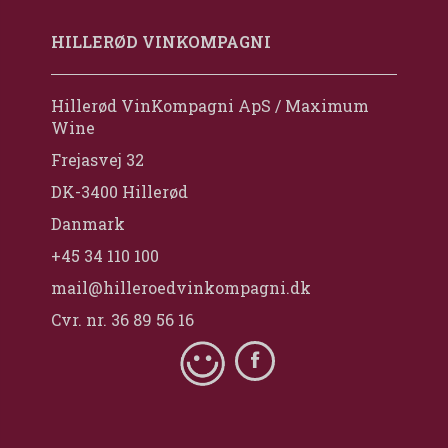
HILLERØD VINKOMPAGNI
Hillerød VinKompagni ApS / Maximum
Wine
Frejasvej 32
DK-3400 Hillerød
Danmark
+45 34 110 100
mail@hilleroedvinkompagni.dk
Cvr. nr. 36 89 56 16