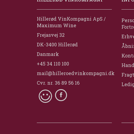
Hillerød VinKompagni ApS /
Perso
Maximum Wine
Fortr
Frejasvej 32
Erhv
DK-3400 Hillerød
Åbni
Danmark
Konta
+45 34 110 100
Hand
mail@hilleroedvinkompagni.dk
Fragt
Cvr. nr. 36 89 56 16
Ledig