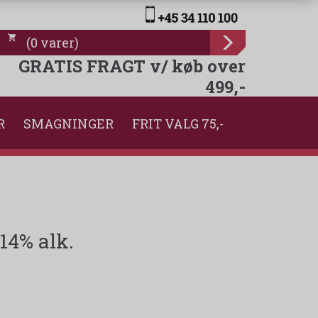
(
0
varer
)
GRATIS FRAGT v/ køb over
499,-
R
SMAGNINGER
FRIT VALG 75,-
14% alk.