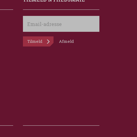
Email-
adresse
Tilmeld
Afmeld