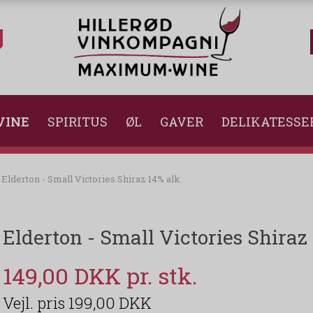
VINE
SPIRITUS
ØL
GAVER
DELIKATESSE
Elderton - Small Victories Shiraz 14% alk.
Elderton - Small Victories Shiraz 
149,00 DKK
199,00 DKK