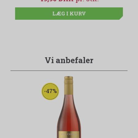
LÆG I KURV
Vi anbefaler
-47%