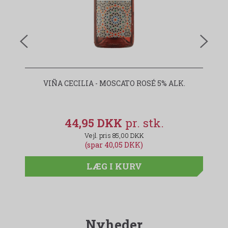
VIÑA CECILIA - MOSCATO ROSÉ 5% ALK.
44,95 DKK
85,00 DKK
(spar 40,05 DKK)
LÆG I KURV
Nyheder