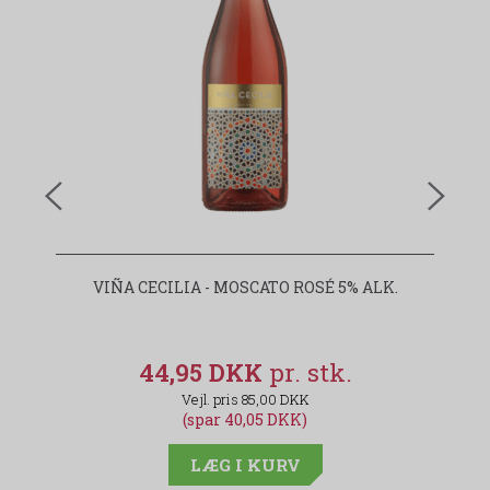
VIÑA CECILIA - MOSCATO ROSÉ 5% ALK.
44,95 DKK
85,00 DKK
(spar 40,05 DKK)
LÆG I KURV