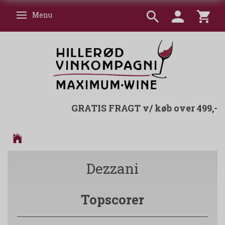
Menu
Skifte navigation
GRATIS FRAGT v/ køb over 499,-
Dezzani
Topscorer