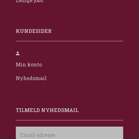
Ledige jobs
KUNDESIDER
Min konto
Nyhedsmail
TILMELD NYHEDSMAIL
Email-
adresse