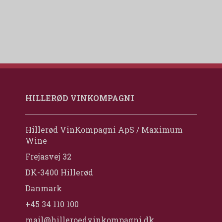
HILLERØD VINKOMPAGNI
Hillerød VinKompagni ApS / Maximum
Wine
Frejasvej 32
DK-3400 Hillerød
Danmark
+45 34 110 100
mail@hilleroedvinkompagni.dk