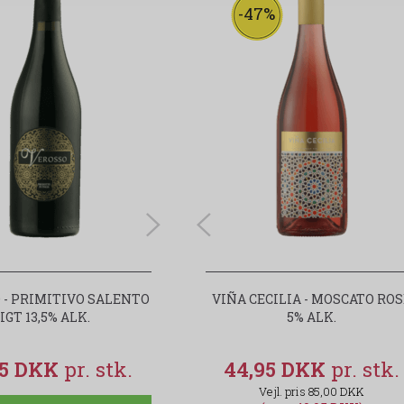
-47%
-47%
 - PRIMITIVO SALENTO
VIÑA CECILIA - MOSCATO ROSÉ
VIÑA CECILIA - MOSCATO RO
IGT 13,5% ALK.
5% ALK.
5% ALK.
95 DKK
44,95 DKK
44,95 DKK
85,00 DKK
85,00 DKK