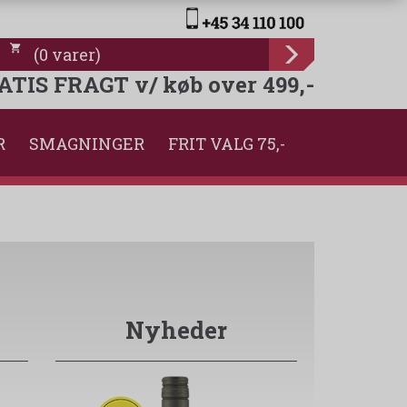
(
0
varer
)
ATIS FRAGT v/ køb over 499,-
R
SMAGNINGER
FRIT VALG 75,-
Nyheder