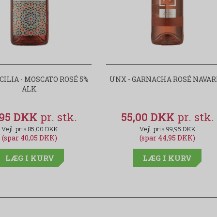
CILIA - MOSCATO ROSÉ 5%
UNX - GARNACHA ROSÉ NAVA
ALK.
,95 DKK
55,00 DKK
85,00 DKK
99,95 DKK
(spar 40,05 DKK)
(spar 44,95 DKK)
LÆG I KURV
LÆG I KURV