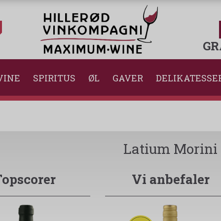
GR
VINE
SPIRITUS
ØL
GAVER
DELIKATESSE
Latium Morini
Topscorer
Vi anbefaler