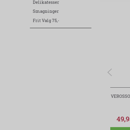
Delikatesser
Smagninger
Frit Valg 75,-
VEROSSO
49,