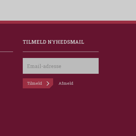
TILMELD NYHEDSMAIL
Email-
adresse
Tilmeld
Afmeld