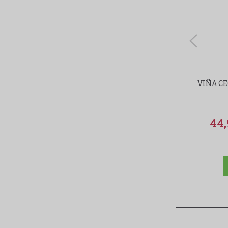
VIÑA CE
44