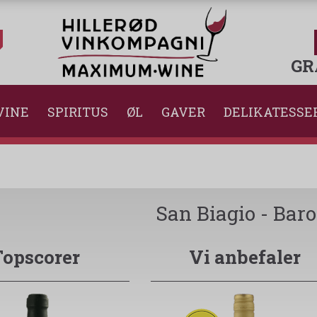
GR
VINE
SPIRITUS
ØL
GAVER
DELIKATESSE
San Biagio - Baro
Topscorer
Vi anbefaler