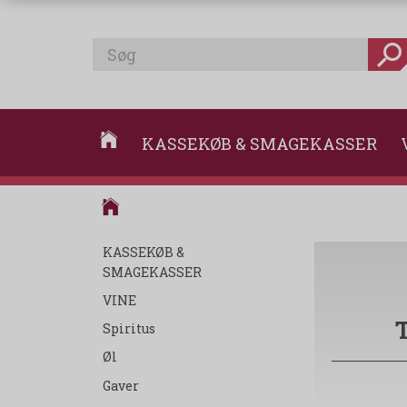
KASSEKØB & SMAGEKASSER
KASSEKØB &
SMAGEKASSER
VINE
Spiritus
Øl
Gaver