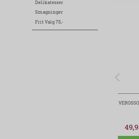
Delikatesser
Smagninger
Frit Valg 75,-
VEROSSO
49,