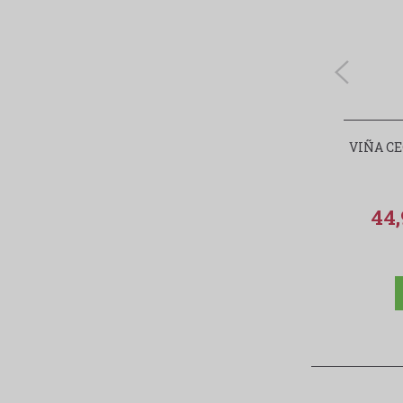
VIÑA CE
44