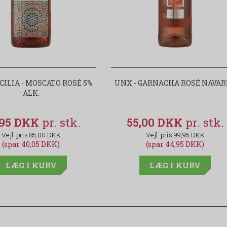
CILIA - MOSCATO ROSÉ 5%
UNX - GARNACHA ROSÉ NAVA
ALK.
,95 DKK
55,00 DKK
85,00 DKK
99,95 DKK
(spar 40,05 DKK)
(spar 44,95 DKK)
LÆG I KURV
LÆG I KURV