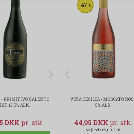
-47%
-47%
 - PRIMITIVO SALENTO
VIÑA CECILIA - MOSCATO ROSÉ
VIÑA CECILIA - MOSCATO RO
IGT 13,5% ALK.
5% ALK.
5% ALK.
95 DKK
44,95 DKK
44,95 DKK
85,00 DKK
85,00 DKK