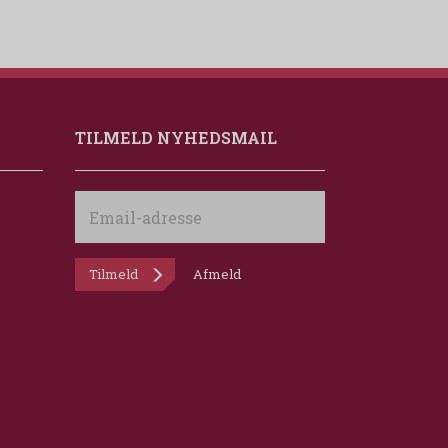
TILMELD NYHEDSMAIL
Email-
adresse
Tilmeld
Afmeld