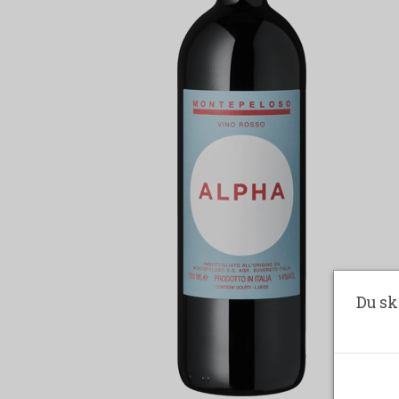
Du sk