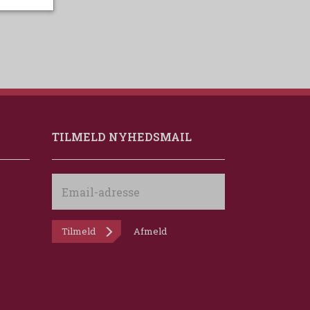
TILMELD NYHEDSMAIL
Email-
adresse
Tilmeld
Afmeld