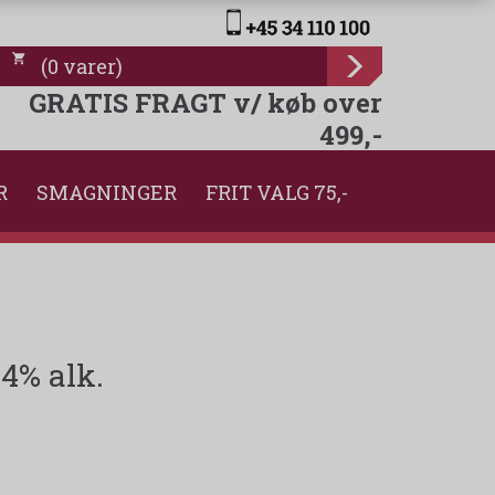
(
0
varer
)
GRATIS FRAGT v/ køb over
499,-
R
SMAGNINGER
FRIT VALG 75,-
4% alk.