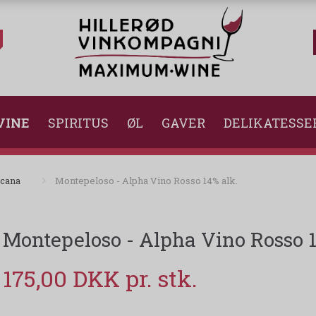
VINE
SPIRITUS
ØL
GAVER
DELIKATESSE
cana
Montepeloso - Alpha Vino Rosso 14% alk.
Montepeloso - Alpha Vino Rosso 1
175,00 DKK