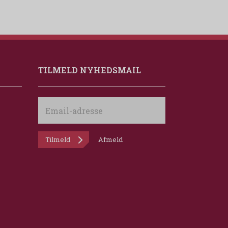
TILMELD NYHEDSMAIL
Email-
adresse
Tilmeld
Afmeld