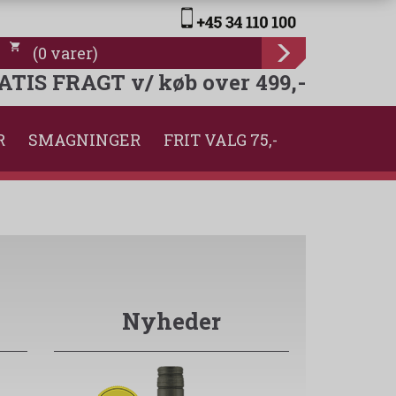
(
0
varer
)
ATIS FRAGT v/ køb over 499,-
R
SMAGNINGER
FRIT VALG 75,-
Nyheder