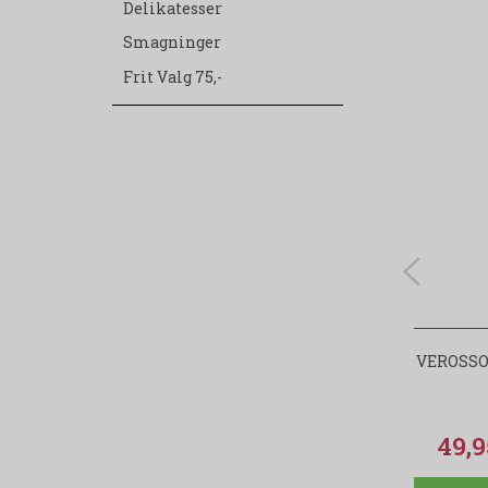
Delikatesser
Smagninger
Frit Valg 75,-
VEROSSO
49,