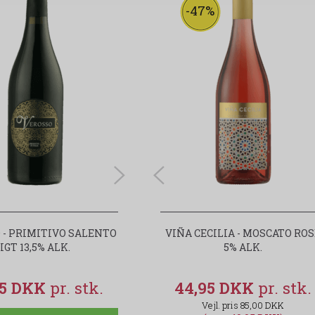
-47%
-47%
 - PRIMITIVO SALENTO
VIÑA CECILIA - MOSCATO ROSÉ
VIÑA CECILIA - MOSCATO RO
IGT 13,5% ALK.
5% ALK.
5% ALK.
95 DKK
44,95 DKK
44,95 DKK
85,00 DKK
85,00 DKK