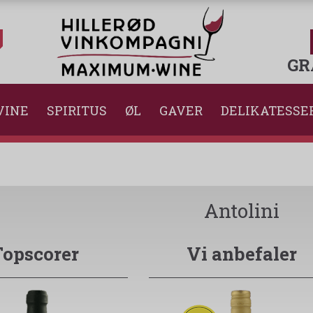
GR
VINE
SPIRITUS
ØL
GAVER
DELIKATESSE
Antolini
Topscorer
Vi anbefaler