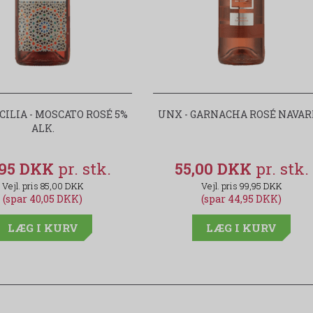
CILIA - MOSCATO ROSÉ 5%
UNX - GARNACHA ROSÉ NAVA
ALK.
,95 DKK
55,00 DKK
85,00 DKK
99,95 DKK
(spar 40,05 DKK)
(spar 44,95 DKK)
LÆG I KURV
LÆG I KURV