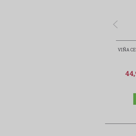
VIÑA CE
44