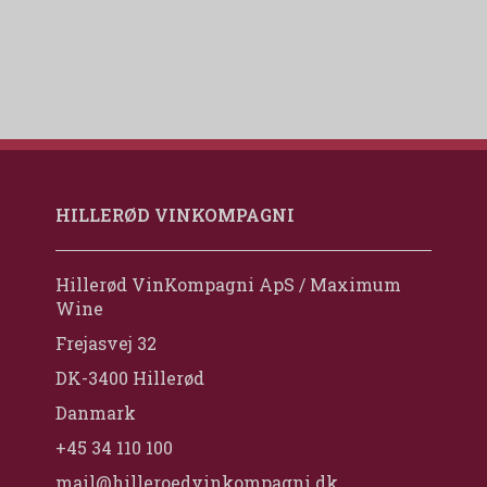
HILLERØD VINKOMPAGNI
Hillerød VinKompagni ApS / Maximum
Wine
Frejasvej 32
DK-3400 Hillerød
Danmark
+45 34 110 100
mail@hilleroedvinkompagni.dk