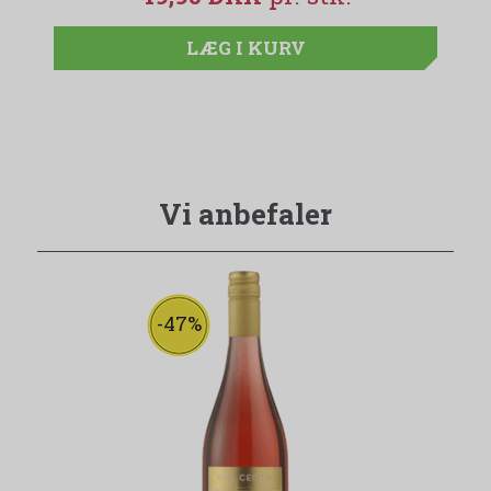
LÆG I KURV
Vi anbefaler
-47%