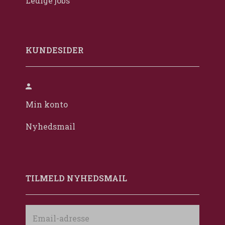
Ledige jobs
KUNDESIDER
Min konto
Nyhedsmail
TILMELD NYHEDSMAIL
Email-
adresse