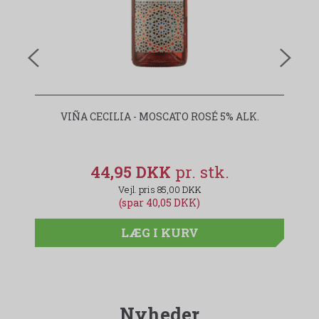
VIÑA CECILIA - MOSCATO ROSÉ 5% ALK.
44,95 DKK
85,00 DKK
(spar 40,05 DKK)
LÆG I KURV
Nyheder