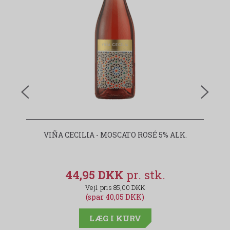
VIÑA CECILIA - MOSCATO ROSÉ 5% ALK.
44,95 DKK
85,00 DKK
(spar 40,05 DKK)
LÆG I KURV