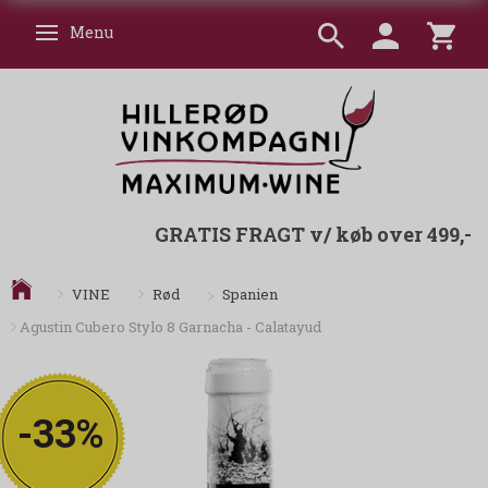
Menu
Skifte navigation
GRATIS FRAGT v/ køb over 499,-
Spanien
VINE
Rød
Agustin Cubero Stylo 8 Garnacha - Calatayud
-33%