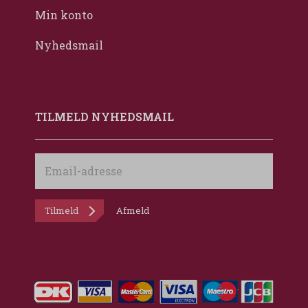
Min konto
Nyhedsmail
TILMELD NYHEDSMAIL
Email-
adresse
Tilmeld
Afmeld