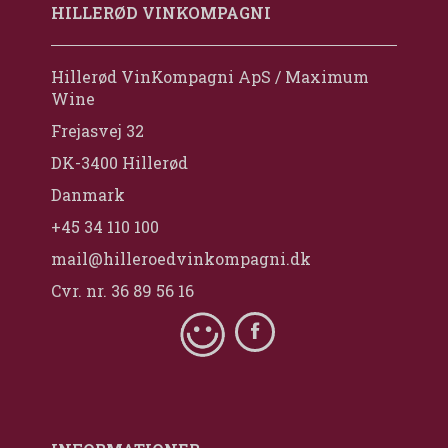
HILLERØD VINKOMPAGNI
Hillerød VinKompagni ApS / Maximum
Wine
Frejasvej 32
DK-3400 Hillerød
Danmark
+45 34 110 100
mail@hilleroedvinkompagni.dk
Cvr. nr. 36 89 56 16