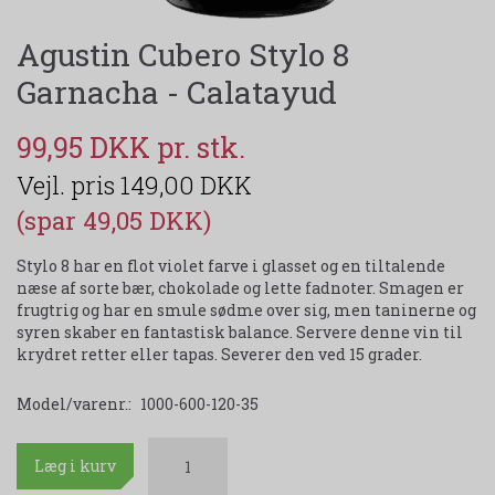
Agustin Cubero Stylo 8
Garnacha - Calatayud
99,95 DKK
149,00 DKK
(spar 49,05 DKK)
Stylo 8 har en flot violet farve i glasset og en tiltalende
næse af sorte bær, chokolade og lette fadnoter. Smagen er
frugtrig og har en smule sødme over sig, men taninerne og
syren skaber en fantastisk balance. Servere denne vin til
krydret retter eller tapas. Severer den ved 15 grader.
Model/varenr.:
1000-600-120-35
Læg i kurv